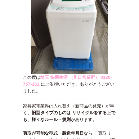
この度は
埼玉 快適生活 （川口営業所）
0120-
757-161
にご依頼いただき、ありがとうござい
ました。
家具家電業界は入れ替え（新商品の発売）が早
く、
旧型タイプのものは リサイクルをする上で
も、様々なルール・規則
があります。
買取が可能な型式・製造年月日
なら「 買取り