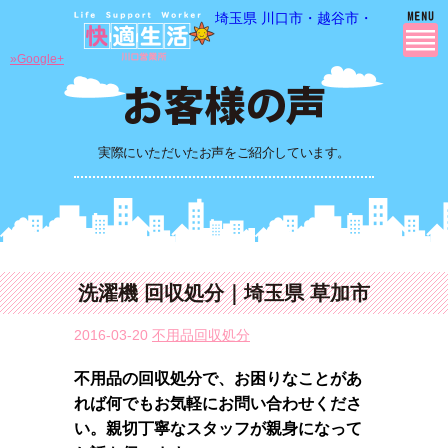
埼玉県 川口市・越谷市・さいたま市
»Google+
実際にいただいたお声をご紹介しています。
洗濯機 回収処分｜埼玉県 草加市
2016-03-20
不用品回収処分
不用品の回収処分で、お困りなことがあ
れば何でもお気軽にお問い合わせくださ
い。親切丁寧なスタッフが親身になって