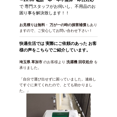
で 専門スタッフがお伺いし、不用品のお
困り事を解決致します！！
お見積りは無料
・
万が一の時の損害補償
もあり
ますので、ご安心してお問い合わせ下さい！
快適生活では 実際にご依頼のあった お客
様の声をこちらでご紹介しています。
埼玉県 草加市
のお客様より
洗濯機
回収処分
を
承りました。
「自分で運び出せずに困っていました。連絡し
てすぐに来てくれたので、とても助かりまし
た。」