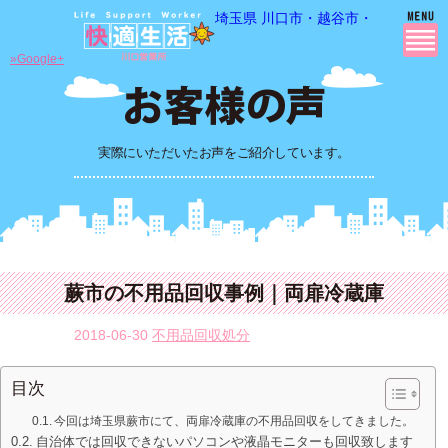
埼玉県 川口市・越谷市・さいたま市
»Google+
実際にいただいたお声をご紹介しています。
蕨市の不用品回収事例｜両扉冷蔵庫
2018-06-30
不用品回収処分
目次
今回は埼玉県蕨市にて、両扉冷蔵庫の不用品回収をしてきました。
自治体では回収できないパソコンや液晶モニターも回収致します