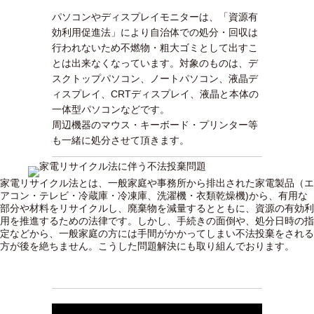
パソコンやディスプレイモニターは、「資源有
効利用促進法」により自治体での処分・回収は
行われないため不燃物・粗大ゴミとして出すこ
とは出来なくなっています。対象のものは、デ
スクトップパソコン、ノートパソコン、液晶デ
ィスプレイ、CRTディスプレイ、液晶と本体の
一体型パソコンなどです。
周辺機器のマウス・キーボード・プリンター等
も一緒に処分させて頂きます。
家電リサイクル法とは、一般家庭や事務所から排出された家電製品（エ
アコン・テレビ・冷蔵庫・冷凍庫、洗濯機・衣類乾燥機)から、有用な
部分や材料をリサイクルし、廃棄物を減量するとともに、資源の有効利
用を推進するための法律です。しかし、手続きの面倒や、処分日時の指
定などから、一般家庭の方には手間がかかってしまい不法投棄をされる
方が後を絶ちません。こうした問題解決にも取り組んでおります。