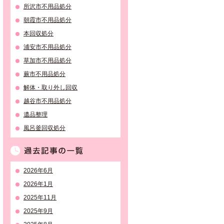
所沢市不用品処分
朝霞市不用品処分
本回収処分
浦安市不用品処分
草加市不用品処分
蕨市不用品処分
解体・取り外し回収
越谷市不用品処分
遺品整理
風呂釜回収処分
過去記事の一覧
2026年6月
2026年1月
2025年11月
2025年9月