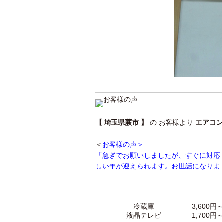
【 埼玉県蕨市 】
の お客様より
エアコ
＜
お客様の声＞
「急ぎでお願いしましたが、すぐに対応
しい年が迎えられます。お世話になりま
冷蔵庫
3,600円
液晶テレビ
1,700円