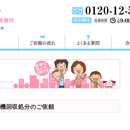
埼玉県川口市不用品と粗大ごみ回収の 快適生活川口営業所は
業所
料金
ご依頼の流れ
よくある
機回収処分のご依頼