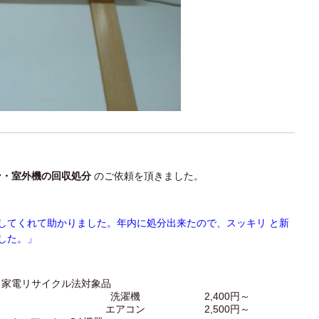
ン・室外機の回収処分
のご依頼を頂きました。
してくれて助かりました。年内に処分出来たので、スッキリ と新
した。」
家電リサイクル法対象品
～
洗濯機
2,400円～
～
エアコン
2,500円～