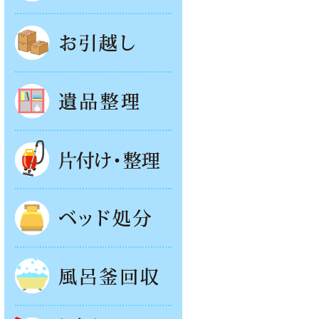
お引越し
遺品整理
片付け・整理
ベッド回収
風呂釜処分
お庭やベランダの片付け