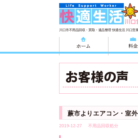
川口市不用品回収・買取・遺品整理 快適生活 川口営
ホーム
蕨市よりエアコン・室外
2019-12-27
不用品回収処分