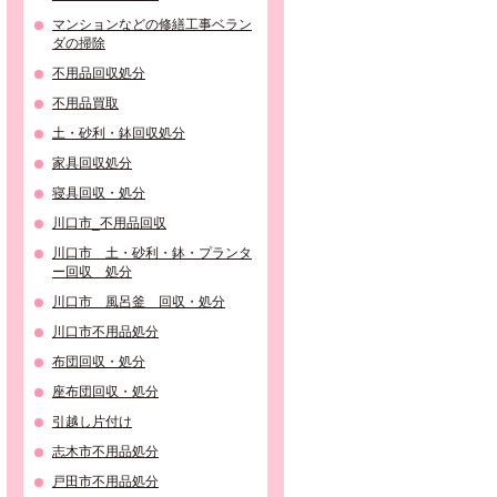
マンションなどの修繕工事ベラン
ダの掃除
不用品回収処分
不用品買取
土・砂利・鉢回収処分
家具回収処分
寝具回収・処分
川口市_不用品回収
川口市 土・砂利・鉢・プランタ
ー回収 処分
川口市 風呂釜 回収・処分
川口市不用品処分
布団回収・処分
座布団回収・処分
引越し片付け
志木市不用品処分
戸田市不用品処分