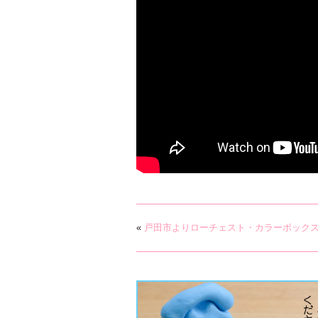
«
戸田市よりローチェスト・カラーボック