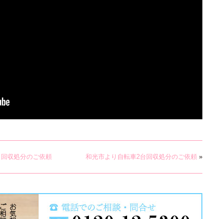
ス回収処分のご依頼
和光市より自転車2台回収処分のご依頼
»