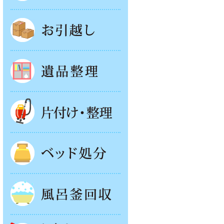
お引越し
遺品整理
片付け・整理
ベッド回収
風呂釜処分
お庭やベランダの片付け