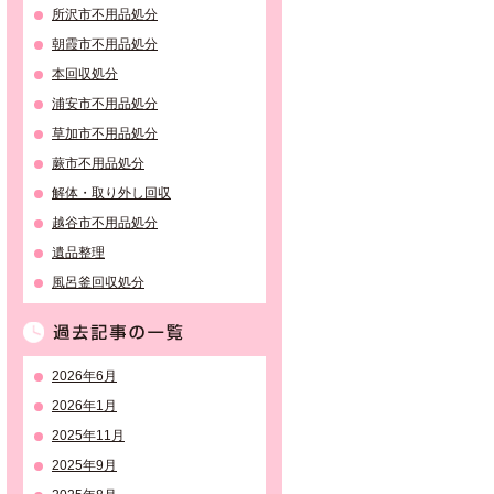
所沢市不用品処分
朝霞市不用品処分
本回収処分
浦安市不用品処分
草加市不用品処分
蕨市不用品処分
解体・取り外し回収
越谷市不用品処分
遺品整理
風呂釜回収処分
過去記事の一覧
2026年6月
2026年1月
2025年11月
2025年9月