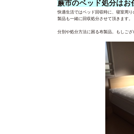
蕨市のベッド処分はお
快適生活ではベッド回収時に、寝室周り
製品も一緒に回収処分させて頂きます。
分別や処分方法に困る布製品。もしござ