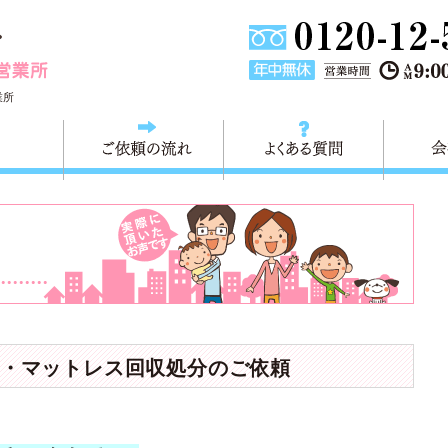
埼玉県川口市不用品と粗大ごみ回収の 快適生活川口営業所は
業所
料金
ご依頼の流れ
よくある
・マットレス回収処分のご依頼