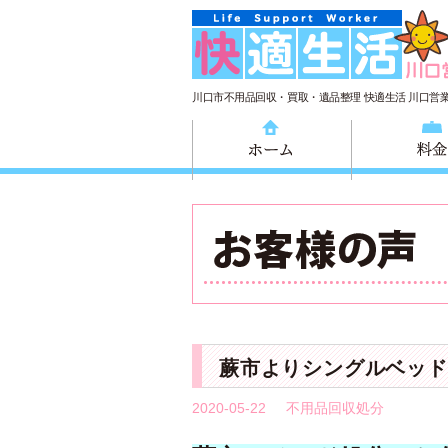
川口市不用品回収・買取・遺品整理 快適生活 川口営
ホーム
蕨市よりシングルベッド
2020-05-22
不用品回収処分