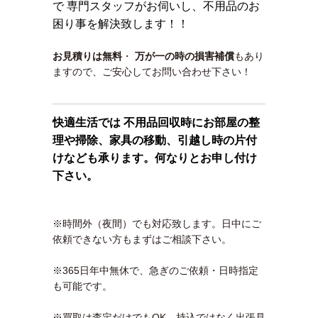
で 専門スタッフがお伺いし、不用品のお
困り事を解決致します！！
お見積りは無料
・
万が一の時の損害補償
もあり
ますので、ご安心してお問い合わせ下さい！
快適生活では 不用品回収時にお部屋の整
理や掃除、家具の移動、引越し時の片付
けなども承ります。何なりとお申し付け
下さい。
※時間外（夜間）でも対応致します。日中にご
依頼できない方もまずはご相談下さい。
※365日年中無休で、急ぎのご依頼・日時指定
も可能です。
※買取は査定だけでもOK。持込ではなく出張見