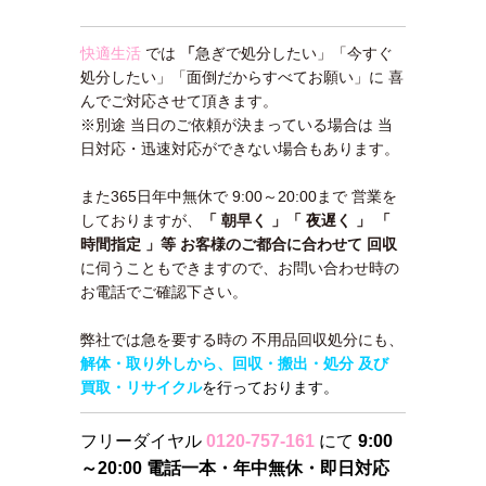
快適生活
では
「
急ぎで処分したい」「今すぐ
処分したい」「面倒だからすべてお願い」
に 喜
んでご対応させて頂きます。
※別途 当日のご依頼が決まっている場合は 当
日対応・迅速対応ができない場合もあります。
また365日年中無休で 9:00～20:00まで 営業を
しておりますが、
「 朝早く 」「 夜遅く 」 「
時間指定 」等 お客様のご都合に合わせて 回収
に伺うこともできますので、お問い合わせ時の
お電話でご確認下さい。
弊社では急を要する時の 不用品回収処分にも、
解体・取り外しから、回収・搬出・処分 及び
買取・リサイクル
を行っております。
フリーダイヤル
0120-757-161
にて
9:00
～20:00 電話一本・年中無休・即日対応