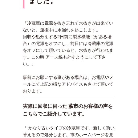
ま
した。
「冷蔵庫は電源を抜き忘れて水抜きが出来てい
ないと、運搬中に水漏れを起こします。
回収や処分をする2日前に製氷機能（がある場
合）の電源をオフにし、前日には冷蔵庫の電源
をオフにして頂いていると、水抜きが行われま
す。この時 アース線も外すようにして下さ
い。」
事前にお願いする事がある場合は、お電話やメ
ールにて上記の様なアドバイスもさせて頂いて
おります。
実際に回収に伺った 蕨市のお客様の声を
こちらでご紹介しています。
「 かなり古いタイプの冷蔵庫です。新しく買い
替えるので処分します。市のホームページを見