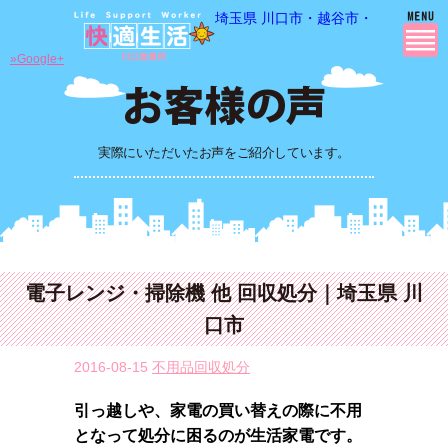
埼玉県 川口市・越谷市・さいたま市
»Google+
実際にいただいたお声をご紹介しています。
電子レンジ・掃除機 他 回収処分｜埼玉県 川
口市
2016-08-15
不用品回収処分
引っ越しや、家電の買い替えの際に不用
となって処分に困るのが生活家電です。