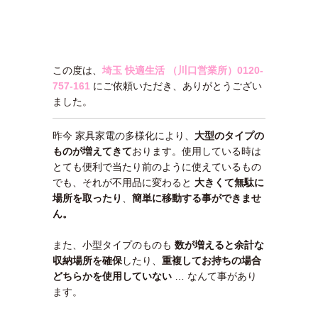
この度は、
埼玉 快適生活 （川口営業所）
0120-
757-161
にご依頼いただき、ありがとうござい
ました。
昨今 家具家電の多様化により、
大型のタイプの
ものが増えてきて
おります。使用している時は
とても便利で当たり前のように使えているもの
でも、それが不用品に変わると
大きくて無駄に
場所を取ったり
、
簡単に移動する事ができませ
ん。
また、小型タイプのものも
数が増えると余計な
収納場所を確保
したり、
重複してお持ちの場合
どちらかを使用していない
… なんて事があり
ます。