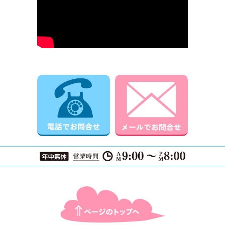
電話でお問合せ
メールでお
ページTOPに戻る