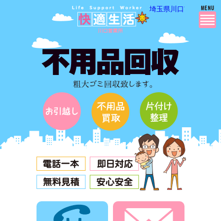
埼玉県川口市・越谷市
電話でお問合せ
メールでお