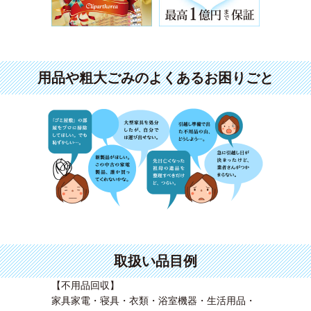
用品や粗大ごみのよくあるお困りごと
取扱い品目例
【不用品回収】
家具家電・寝具・衣類・浴室機器・生活用品・