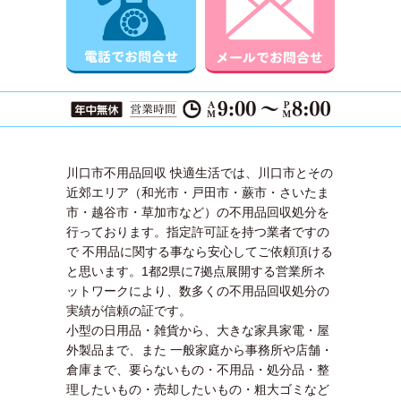
川口市不用品回収 快適生活では、川口市とその
近郊エリア（和光市・戸田市・蕨市・さいたま
市・越谷市・草加市など）の不用品回収処分を
行っております。指定許可証を持つ業者ですの
で 不用品に関する事なら安心してご依頼頂ける
と思います。1都2県に7拠点展開する営業所ネ
ットワークにより、数多くの不用品回収処分の
実績が信頼の証です。
小型の日用品・雑貨から、大きな家具家電・屋
外製品まで、また 一般家庭から事務所や店舗・
倉庫まで、要らないもの・不用品・処分品・整
理したいもの・売却したいもの・粗大ゴミなど