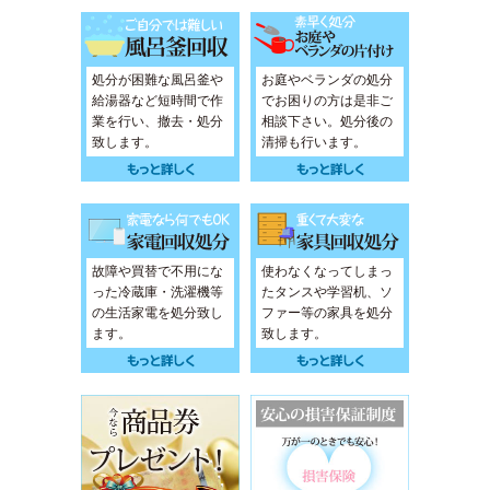
処分が困難な風呂釜や
お庭やベランダの処分
給湯器など短時間で作
でお困りの方は是非ご
業を行い、撤去・処分
相談下さい。処分後の
致します。
清掃も行います。
故障や買替で不用にな
使わなくなってしまっ
った冷蔵庫・洗濯機等
たタンスや学習机、ソ
の生活家電を処分致し
ファー等の家具を処分
ます。
致します。