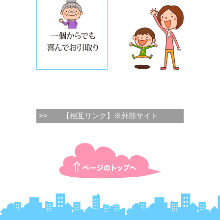
>>
【相互リンク】※外部サイト
ページTOPに戻る