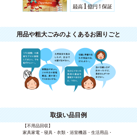
用品や粗大ごみのよくあるお困りごと
取扱い品目例
【不用品回収】
家具家電・寝具・衣類・浴室機器・生活用品・