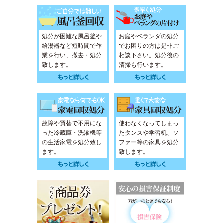
処分が困難な風呂釜や
お庭やベランダの処分
給湯器など短時間で作
でお困りの方は是非ご
業を行い、撤去・処分
相談下さい。処分後の
致します。
清掃も行います。
故障や買替で不用にな
使わなくなってしまっ
った冷蔵庫・洗濯機等
たタンスや学習机、ソ
の生活家電を処分致し
ファー等の家具を処分
ます。
致します。