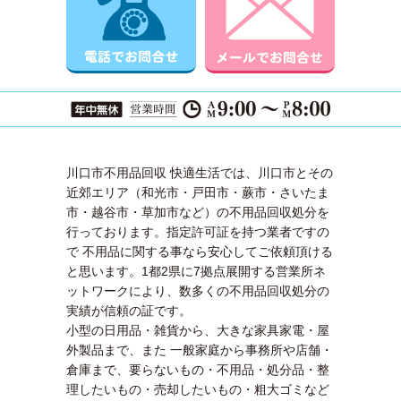
川口市不用品回収 快適生活では、川口市とその
近郊エリア（和光市・戸田市・蕨市・さいたま
市・越谷市・草加市など）の不用品回収処分を
行っております。指定許可証を持つ業者ですの
で 不用品に関する事なら安心してご依頼頂ける
と思います。1都2県に7拠点展開する営業所ネ
ットワークにより、数多くの不用品回収処分の
実績が信頼の証です。
小型の日用品・雑貨から、大きな家具家電・屋
外製品まで、また 一般家庭から事務所や店舗・
倉庫まで、要らないもの・不用品・処分品・整
理したいもの・売却したいもの・粗大ゴミなど