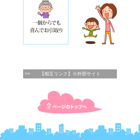
>>
【相互リンク】※外部サイト
ページTOPに戻る