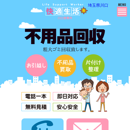
埼玉県川口市・越谷市
電話でお問合せ
メールでお