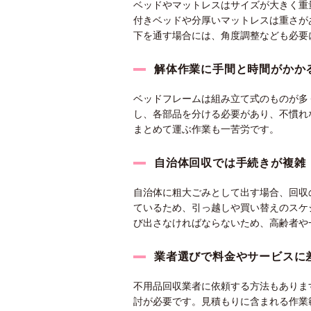
ベッドやマットレスはサイズが大きく重
付きベッドや分厚いマットレスは重さが
下を通す場合には、角度調整なども必要
解体作業に手間と時間がかか
ベッドフレームは組み立て式のものが多
し、各部品を分ける必要があり、不慣れ
まとめて運ぶ作業も一苦労です。
自治体回収では手続きが複雑
自治体に粗大ごみとして出す場合、回収
ているため、引っ越しや買い替えのスケ
び出さなければならないため、高齢者や
業者選びで料金やサービスに
不用品回収業者に依頼する方法もありま
討が必要です。見積もりに含まれる作業