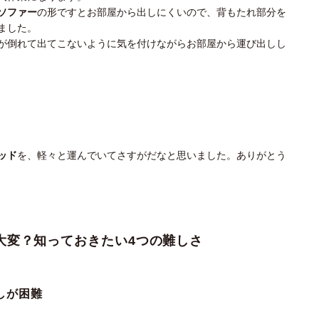
ソファー
の形ですとお部屋から出しにくいので、背もたれ部分を
ました。
が倒れて出てこないように気を付けながらお部屋から運び出しし
ッド
を、軽々と運んでいてさすがだなと思いました。ありがとう
大変？知っておきたい4つの難しさ
しが困難