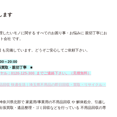
します
理したいモノに関する すべてのお困り事・お悩みに 親切丁寧にお
ト会社 です。
償 も完備しています。どうぞご安心してご依頼下さい。
～20:00
張買取・親切丁寧
■
ル：0120-
125‐300
までご連絡下さい。
（見積無料）
品回収 快適生活｜埼玉県不用品の即日回収・買取・リサイクル・
奈川県北部で 家庭用/事業用の不用品回収 や 解体処分、引越し
出張買取・遺品整理・ゴミ回収などを行っている 不用品回収の専