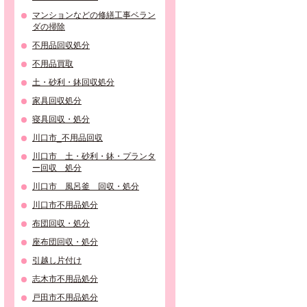
マンションなどの修繕工事ベラン
ダの掃除
不用品回収処分
不用品買取
土・砂利・鉢回収処分
家具回収処分
寝具回収・処分
川口市_不用品回収
川口市 土・砂利・鉢・プランタ
ー回収 処分
川口市 風呂釜 回収・処分
川口市不用品処分
布団回収・処分
座布団回収・処分
引越し片付け
志木市不用品処分
戸田市不用品処分