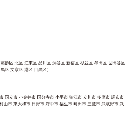
 葛飾区 北区 江東区 品川区 渋谷区 新宿区 杉並区 墨田区 世田谷区
練馬区 文京区 港区 目黒区）
市 国立市 小金井市 国分寺市 小平市 狛江市 立川市 多摩市 調布市
村山市 東大和市 日野市 府中市 福生市 町田市 三鷹市 武蔵野市 武