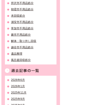
所沢市不用品処分
朝霞市不用品処分
本回収処分
浦安市不用品処分
草加市不用品処分
蕨市不用品処分
解体・取り外し回収
越谷市不用品処分
遺品整理
風呂釜回収処分
過去記事の一覧
2026年6月
2026年1月
2025年11月
2025年9月