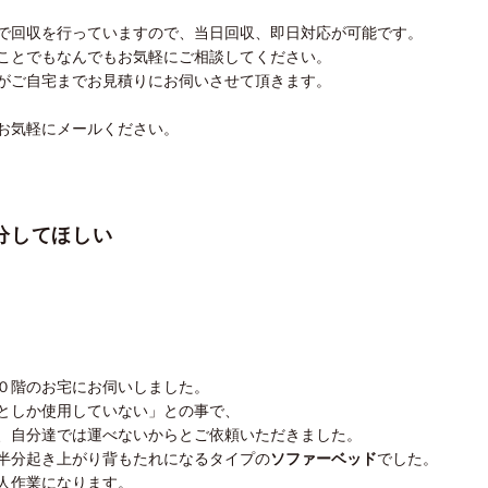
で回収を行っていますので、当日回収、即日対応が可能です。
ことでもなんでもお気軽にご相談してください。
がご自宅までお見積りにお伺いさせて頂きます。
お気軽にメールください。
分してほしい
０階のお宅にお伺いしました。
としか使用していない」との事で、
、自分達では運べないからとご依頼いただきました。
半分起き上がり背もたれになるタイプの
ソファーベッド
でした。
人作業になります。