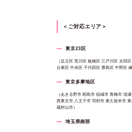
＜ご対応エリア＞
東京23区
（足立区 荒川区 板橋区 江戸川区 太田区
台東区 中央区 千代田区 豊島区 中野区 
東京多摩地区
（あきる野市 昭島市 稲城市 青梅市 清瀬
西東京市 八王子市 羽村市 東久留米市 東
蔵村山市）
埼玉県南部