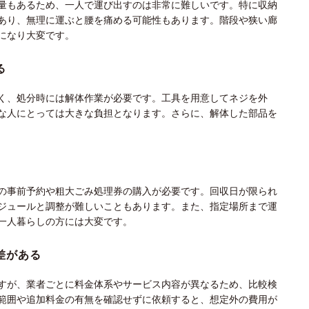
量もあるため、一人で運び出すのは非常に難しいです。特に収納
あり、無理に運ぶと腰を痛める可能性もあります。階段や狭い廊
になり大変です。
る
く、処分時には解体作業が必要です。工具を用意してネジを外
な人にとっては大きな負担となります。さらに、解体した部品を
の事前予約や粗大ごみ処理券の購入が必要です。回収日が限られ
ジュールと調整が難しいこともあります。また、指定場所まで運
一人暮らしの方には大変です。
差がある
すが、業者ごとに料金体系やサービス内容が異なるため、比較検
範囲や追加料金の有無を確認せずに依頼すると、想定外の費用が