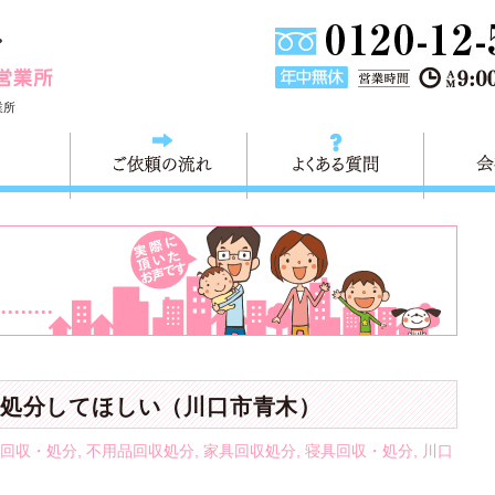
埼玉県川口市不用品と粗大ごみ回収の 快適生活川口営業所は
業所
料金
ご依頼の流れ
よくある
処分してほしい（川口市青木）
回収・処分
,
不用品回収処分
,
家具回収処分
,
寝具回収・処分
,
川口