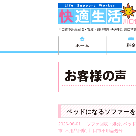
川口市不用品回収・買取・遺品整理 快適生活 川口営
ホーム
ベッドになるソファーを
2026-06-01
ソファ回収・処分
,
ベッド
市_不用品回収
,
川口市不用品処分