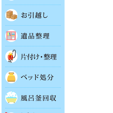
お引越し
遺品整理
片付け・整理
ベッド回収
風呂釜処分
お庭やベランダの片付け