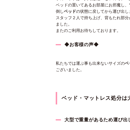
ベッドの置いてあるお部屋にお邪魔し、
倒し
ベッド
の状態に戻してから運び出し
スタッフ２人で持ち上げ、背もたれ部分
ました。
またのご利用お待ちしております。
◆お客様の声◆
私たちでは運ぶ事も出来ないサイズの
ベ
ございました。
ベッド・マットレス処分は
大型で重量があるため運び出