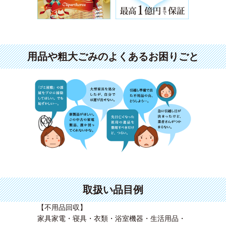
用品や粗大ごみのよくあるお困りごと
取扱い品目例
【不用品回収】
家具家電・寝具・衣類・浴室機器・生活用品・