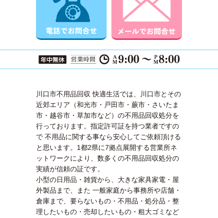
川口市不用品回収 快適生活では、川口市とその
近郊エリア（和光市・戸田市・蕨市・さいたま
市・越谷市・草加市など）の不用品回収処分を
行っております。指定許可証を持つ業者ですの
で 不用品に関する事なら安心してご依頼頂ける
と思います。1都2県に7拠点展開する営業所ネ
ットワークにより、数多くの不用品回収処分の
実績が信頼の証です。
小型の日用品・雑貨から、大きな家具家電・屋
外製品まで、また 一般家庭から事務所や店舗・
倉庫まで、要らないもの・不用品・処分品・整
理したいもの・売却したいもの・粗大ゴミなど