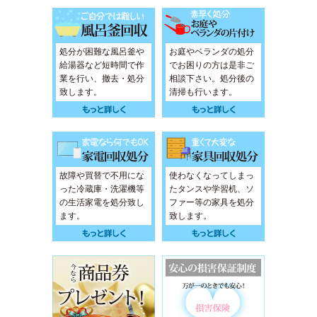
処分が困難な風呂釜や
お庭やベランダの処分
給湯器など短時間で作
でお困りの方は是非ご
業を行い、撤去・処分
相談下さい。処分後の
致します。
清掃も行います。
故障や買替で不用にな
使わなくなってしまっ
った冷蔵庫・洗濯機等
たタンスや学習机、ソ
の生活家電を処分致し
ファー等の家具を処分
ます。
致します。