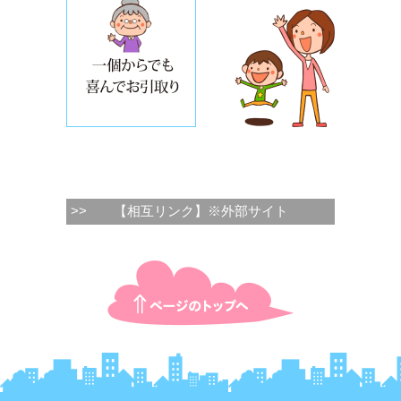
>>
【相互リンク】※外部サイト
ページTOPに戻る