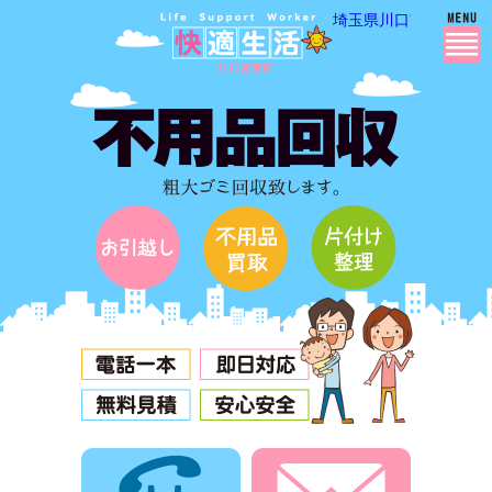
埼玉県川口市・越谷市
電話でお問合せ
メールでお